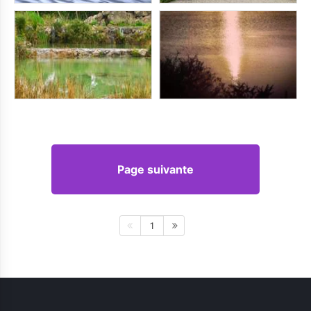
Page suivante
1