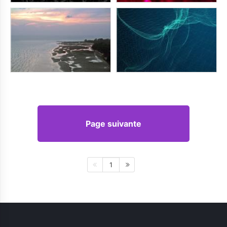
Page suivante
1