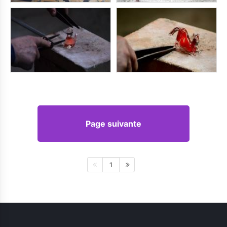
Page suivante
1