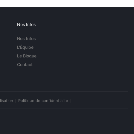
Nos Infos
Nos Infos
L'Équipe
Le Blogue
Contact
lisation
Politique de confidentialité