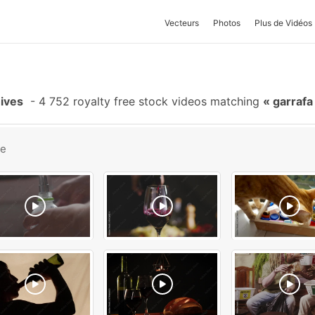
Vecteurs
Photos
Plus de Vidéos
ives
-
4 752 royalty free stock videos matching
garrafa
be