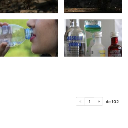
de 102
1