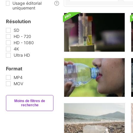
Usage éditorial
uniquement
Résolution
SD
HD - 720
HD - 1080
4K
Ultra HD
Format
MP4
MOV
Moins de filtres de
recherche