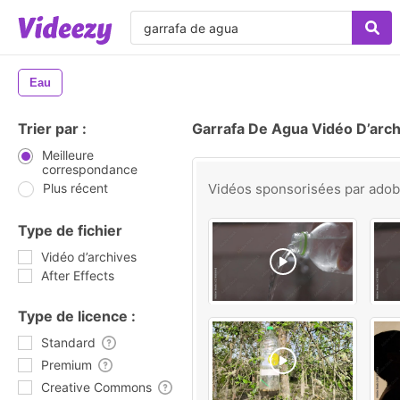
Eau
Trier par :
Garrafa De Agua Vidéo D’arch
Meilleure
correspondance
Plus récent
Vidéos sponsorisées par
ado
Type de fichier
Vidéo d’archives
After Effects
Type de licence :
Standard
Premium
Creative Commons