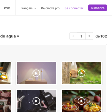
S'inscrire
PSD
Français
Rejoindre pro
Se connecter
 de agua
de 102
1