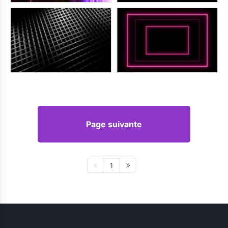
Page suivante
1