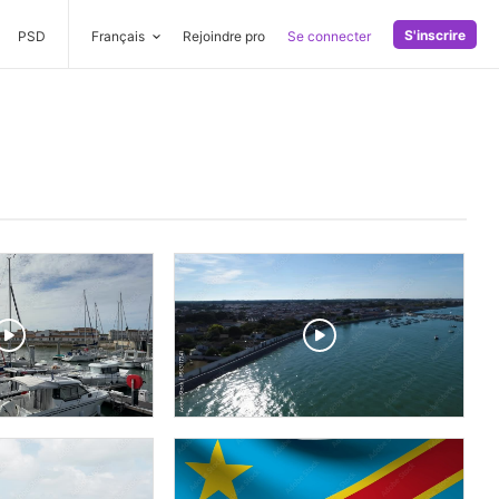
S'inscrire
PSD
Français
Rejoindre pro
Se connecter