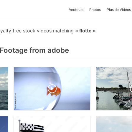
Vecteurs
Photos
Plus de Vidéos
yalty free stock videos matching
flotte
 Footage from adobe