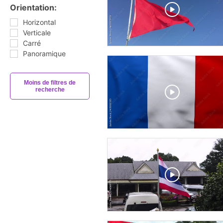
Orientation:
Horizontal
Verticale
Carré
Panoramique
Moins de filtres de
recherche