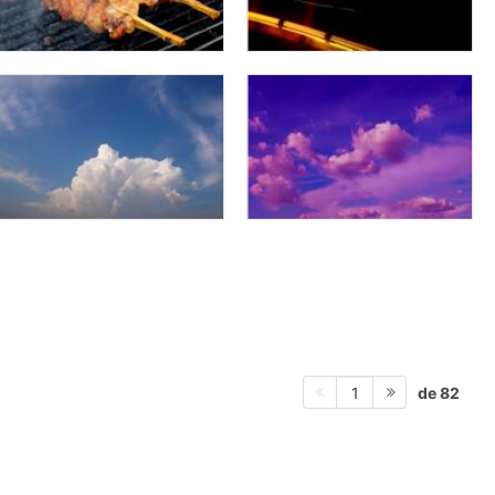
de 82
1