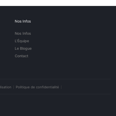
Nos Infos
Nos Infos
L'Équipe
Le Blogue
Contact
lisation
Politique de confidentialité