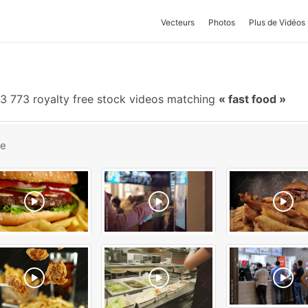
Vecteurs
Photos
Plus de Vidéos
3 773 royalty free stock videos matching
fast food
be