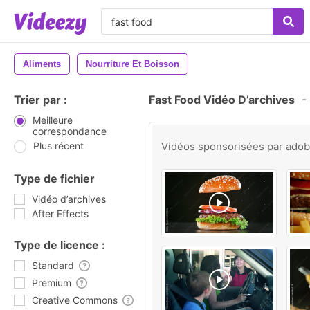
Aliments
Nourriture Et Boisson
Trier par :
Fast Food Vidéo D’archives
-
Meilleure
correspondance
Plus récent
Vidéos sponsorisées par
ado
Type de fichier
Vidéo d’archives
After Effects
Type de licence :
Standard
Premium
Creative Commons