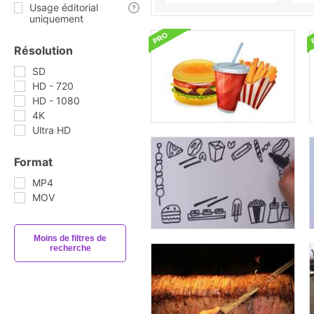
Usage éditorial
uniquement
Résolution
SD
HD - 720
HD - 1080
4K
Ultra HD
Format
MP4
MOV
Moins de filtres de
recherche