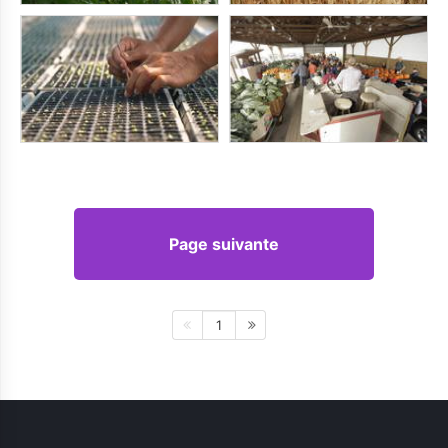
Page suivante
1