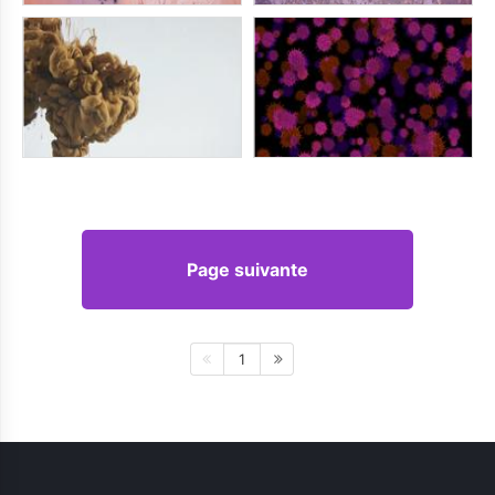
Page suivante
1