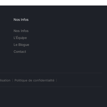
Nos Infos
Nos Infos
L'Équipe
Le Blogue
Contact
lisation
Politique de confidentialité