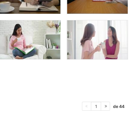
de 44
1