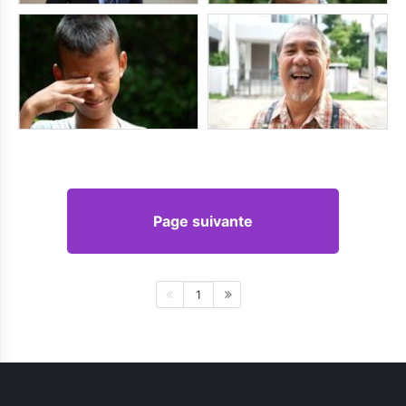
Page suivante
1