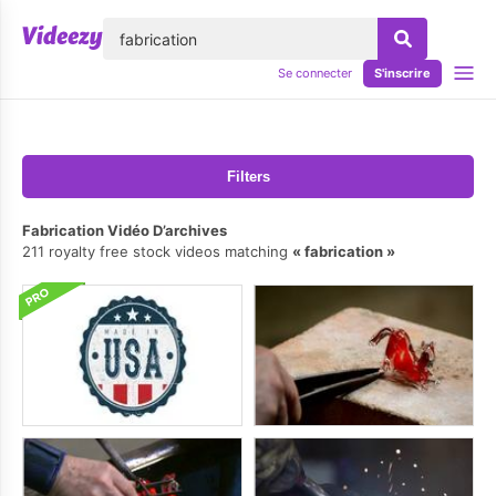
lose
Se connecter
S'inscrire
Filters
Fabrication Vidéo D’archives
211 royalty free stock videos matching
fabrication