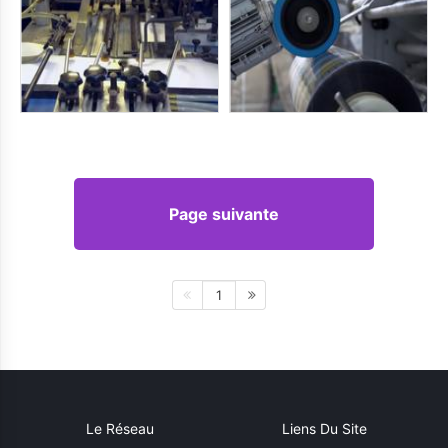
Page suivante
1
Le Réseau
Liens Du Site