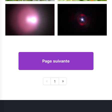
Page suivante
1