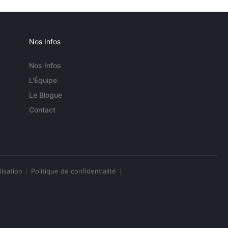
Nos Infos
Nos Infos
L'Équipe
Le Blogue
Contact
lisation
Politique de confidentialité