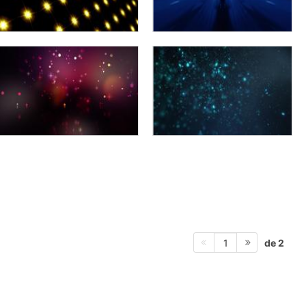
de 2
1