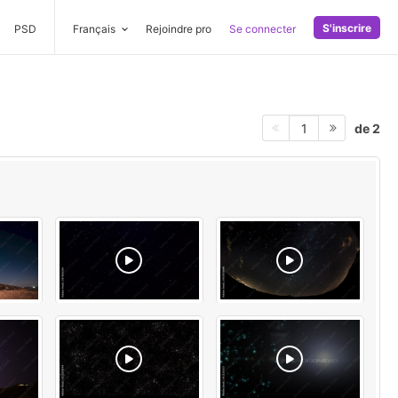
S'inscrire
PSD
Français
Rejoindre pro
Se connecter
de 2
1