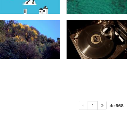
de 668
1