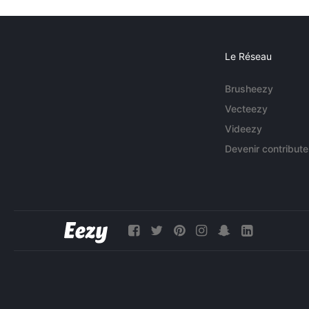
Le Réseau
Brusheezy
Vecteezy
Videezy
Devenir contribute