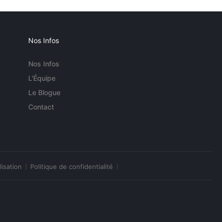
Nos Infos
Nos Infos
L'Équipe
Le Blogue
Contact
lisation
Politique de confidentialité