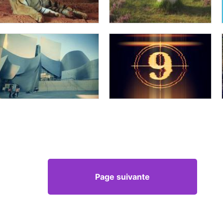
Page suivante