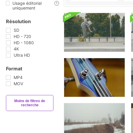
Usage éditorial
uniquement
Résolution
SD
HD - 720
HD - 1080
4K
Ultra HD
Format
MP4
MOV
Moins de filtres de
recherche