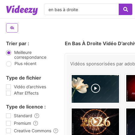
4k
Trier par :
En Bas À Droite Vidéo D’arch
Meilleure
correspondance
Plus récent
Vidéos sponsorisées par
ado
Type de fichier
Vidéo d’archives
After Effects
Type de licence :
Standard
Premium
Creative Commons