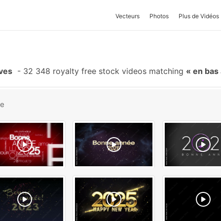
Vecteurs
Photos
Plus de Vidéos
ives
-
32 348 royalty free stock videos matching
en bas 
be