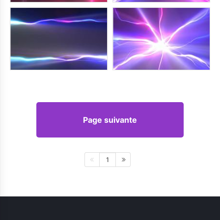
Page suivante
1