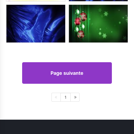
Page suivante
1