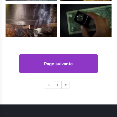
Page suivante
1