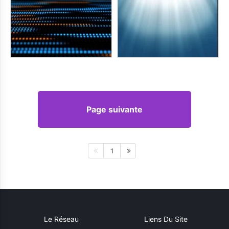
Page suivante
1
Le Réseau
Liens Du Site