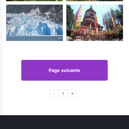
Page suivante
1