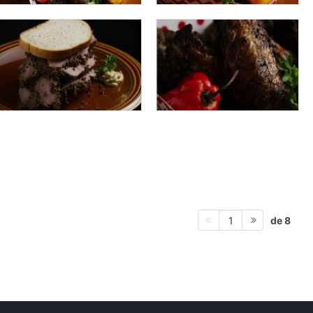
de 8
1