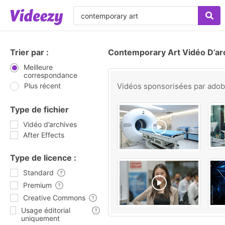
Trier par :
Contemporary Art Vidéo D’ar
Meilleure
correspondance
Plus récent
Vidéos sponsorisées par
ado
Type de fichier
Vidéo d’archives
After Effects
Type de licence :
Standard
Premium
Creative Commons
Usage éditorial
uniquement