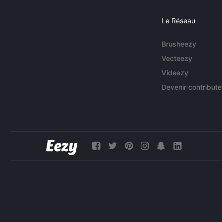
Le Réseau
Brusheezy
Vecteezy
Videezy
Devenir contribute