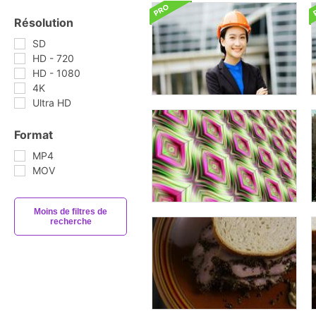
Résolution
SD
HD - 720
HD - 1080
4K
Ultra HD
Format
MP4
MOV
Moins de filtres de
recherche