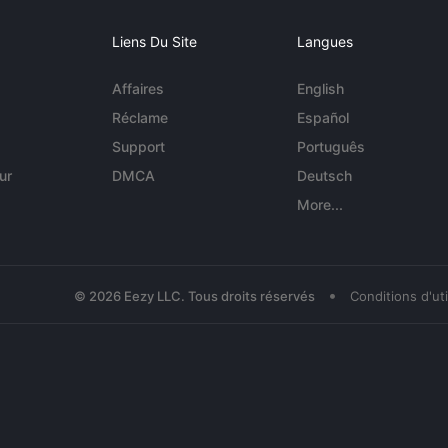
Liens Du Site
Langues
Affaires
English
Réclame
Español
Support
Português
ur
DMCA
Deutsch
More...
•
© 2026 Eezy LLC. Tous droits réservés
Conditions d'uti