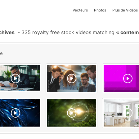
Vecteurs
Photos
Plus de Vidéos
chives
-
335 royalty free stock videos matching
contemp
be