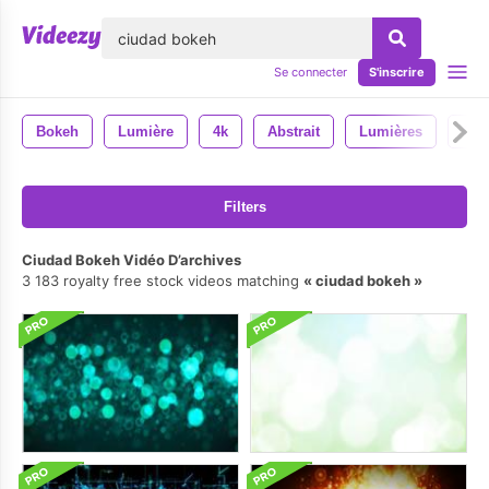
lose
Se connecter
S'inscrire
Bokeh
Lumière
4k
Abstrait
Lumières
Con
Filters
Ciudad Bokeh Vidéo D’archives
3 183 royalty free stock videos matching
ciudad bokeh