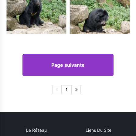
Page suivante
1
Le Réseau
Liens Du Site