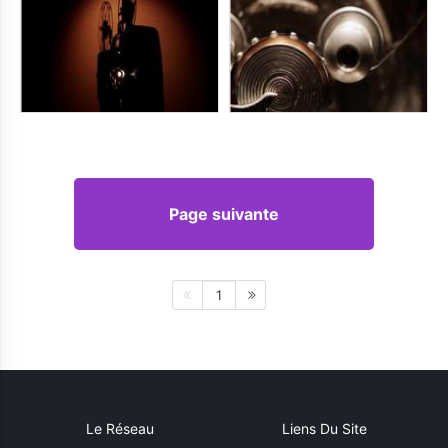
Page suivante
1
Le Réseau
Liens Du Site