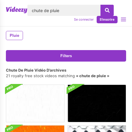
lose
Se connecter
S'inscrire
Pluie
Filters
Chute De Pluie Vidéo D’archives
21 royalty free stock videos matching
chute de pluie