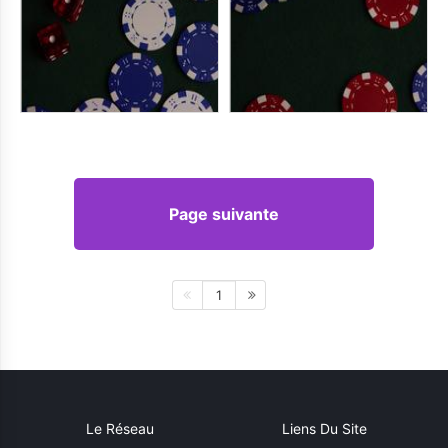
Page suivante
1
Le Réseau
Liens Du Site