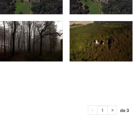
de 3
1