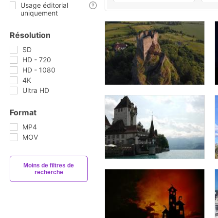
Usage éditorial
uniquement
Résolution
SD
HD - 720
HD - 1080
4K
Ultra HD
Format
MP4
MOV
Moins de filtres de
recherche