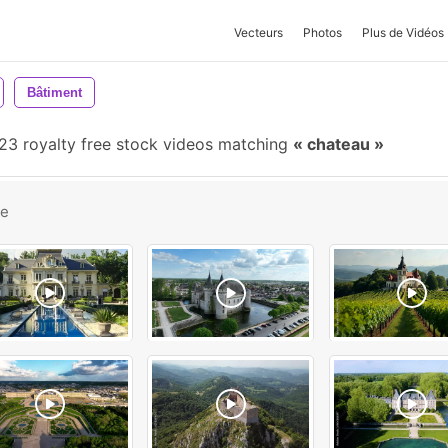
Vecteurs
Photos
Plus de Vidéos
Bâtiment
23 royalty free stock videos matching
chateau
be