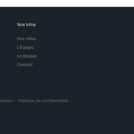
Nos Infos
Nos Infos
L'Équipe
Le Blogue
Contact
lisation
Politique de confidentialité