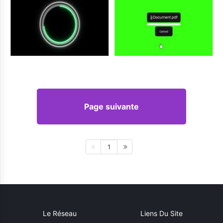
Page suivante
1
Le Réseau
Liens Du Site