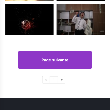
Page suivante
1