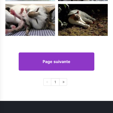
Page suivante
1