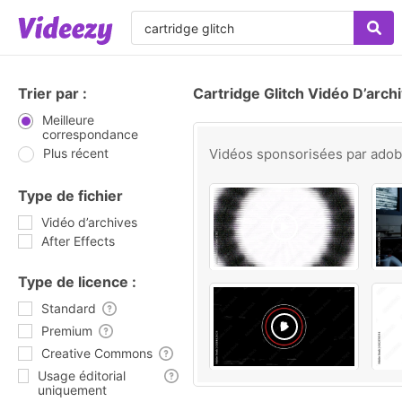
Trier par :
Cartridge Glitch Vidéo D’arch
Meilleure
correspondance
Plus récent
Vidéos sponsorisées par
ado
Type de fichier
Vidéo d’archives
After Effects
Type de licence :
Standard
Premium
Creative Commons
Usage éditorial
uniquement