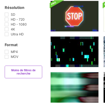
Résolution
SD
HD - 720
HD - 1080
4K
Ultra HD
Format
MP4
MOV
Moins de filtres de
recherche