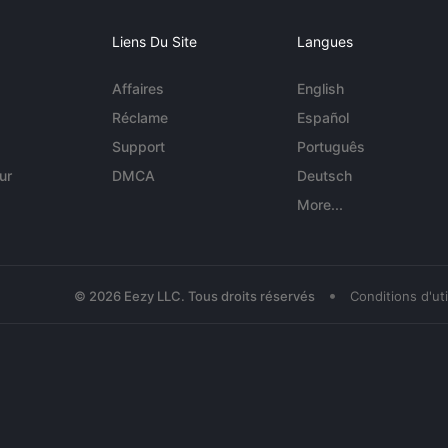
Liens Du Site
Langues
Affaires
English
Réclame
Español
Support
Português
ur
DMCA
Deutsch
More...
•
© 2026 Eezy LLC. Tous droits réservés
Conditions d'uti