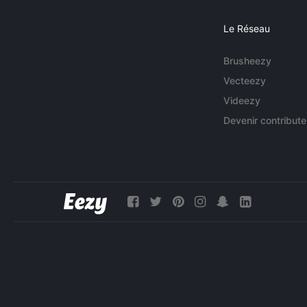
Le Réseau
Brusheezy
Vecteezy
Videezy
Devenir contribute