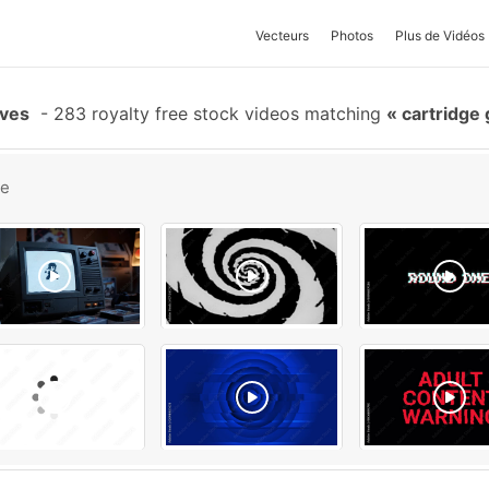
Vecteurs
Photos
Plus de Vidéos
ives
-
283 royalty free stock videos matching
cartridge 
be