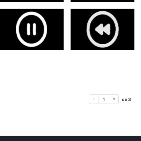
de 3
1