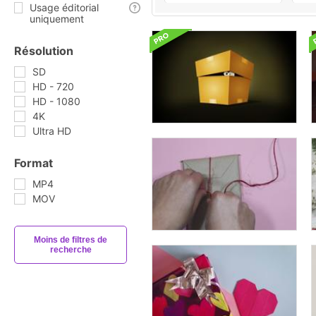
Usage éditorial
uniquement
Résolution
SD
HD - 720
HD - 1080
4K
Ultra HD
Format
MP4
MOV
Moins de filtres de
recherche