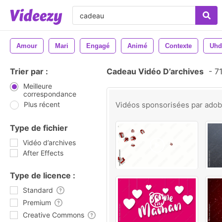
Amour
Mari
Engagé
Animé
Contexte
Uhd
Trier par :
Cadeau Vidéo D’archives
-
71
Meilleure
correspondance
Plus récent
Vidéos sponsorisées par
ado
Type de fichier
Vidéo d’archives
After Effects
Type de licence :
Standard
Premium
Creative Commons