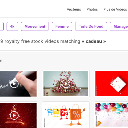
Vecteurs
Photos
Plus de Vidéos
4k
Mouvement
Femme
Toile De Fond
Mariage
9 royalty free stock videos matching
cadeau
be