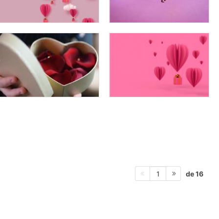
de 16
1