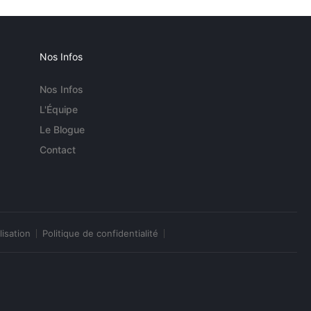
Nos Infos
Nos Infos
L'Équipe
Le Blogue
Contact
lisation
Politique de confidentialité