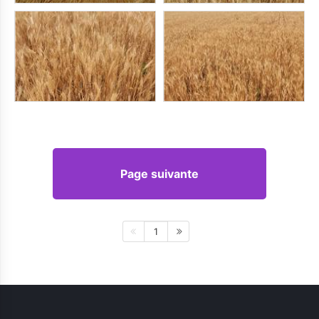
Page suivante
1