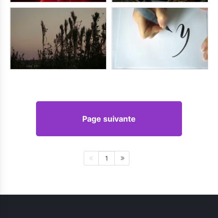
Page suivante
1