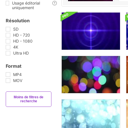
Usage éditorial
uniquement
Résolution
SD
HD - 720
HD - 1080
4K
Ultra HD
Format
MP4
MOV
Moins de filtres de
recherche