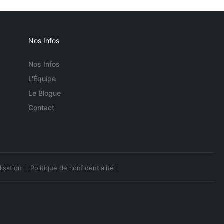
Nos Infos
Nos Infos
L'Équipe
Le Blogue
Contact
lisation
Politique de confidentialité