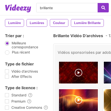
Lumière
Lumières
Couleur
Lumière Brillante
Trier par :
Brillante Vidéo D’archives
-
1
Meilleure
correspondance
Plus récent
Vidéos sponsorisées par
ado
Type de fichier
Vidéo d’archives
After Effects
Type de licence :
Standard
Premium
Creative Commons