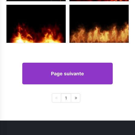
Page suivante
1