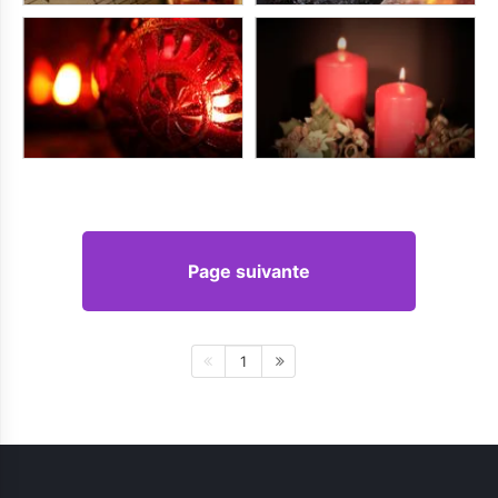
Page suivante
1