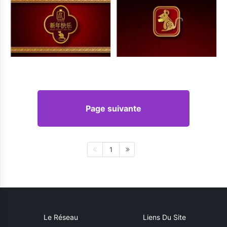
Page suivante
1
Le Réseau
Liens Du Site