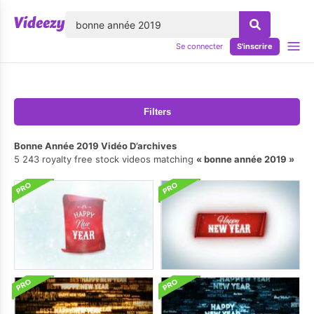
lose
Se connecter
S'inscrire
Filters
Bonne Année 2019 Vidéo D’archives
5 243 royalty free stock videos matching
bonne année 2019