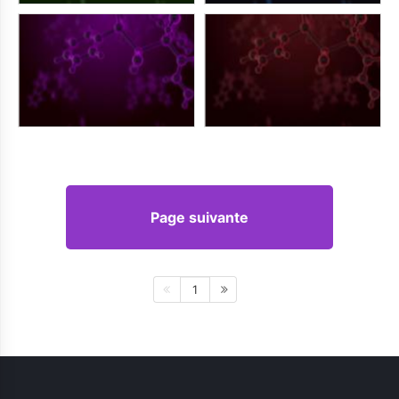
Page suivante
1