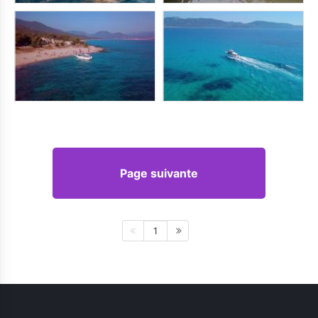
Page suivante
1