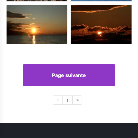
Page suivante
1