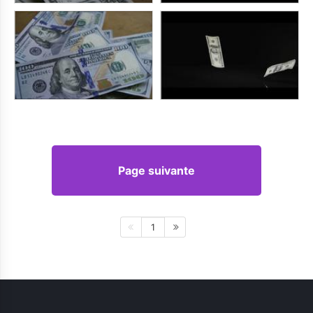
Page suivante
1