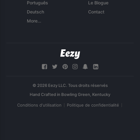
Português
Le Blogue
Deutsch
Contact
More...
© 2026 Eezy LLC. Tous droits réservés
Conditions d'utilisation
Politique de confidentialité