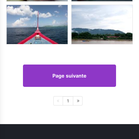
Page suivante
1