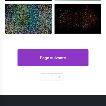
Page suivante
1