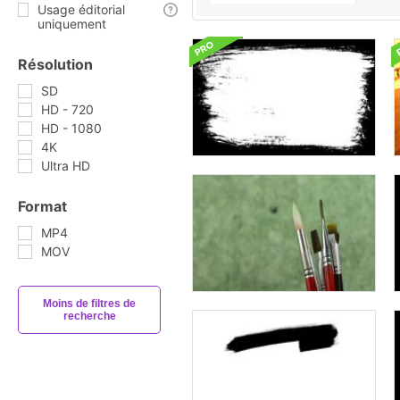
Usage éditorial
uniquement
Résolution
SD
HD - 720
HD - 1080
4K
Ultra HD
Format
MP4
MOV
Moins de filtres de
recherche