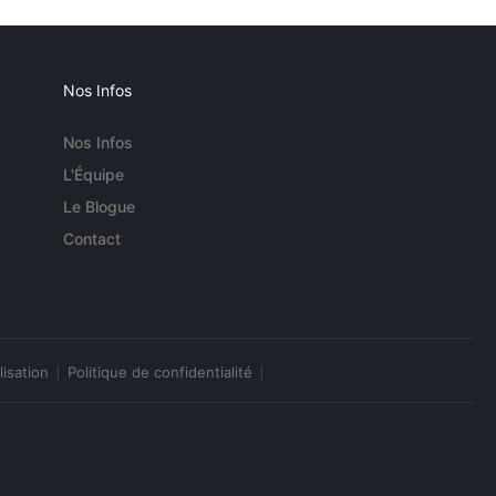
Nos Infos
Nos Infos
L'Équipe
Le Blogue
Contact
lisation
Politique de confidentialité