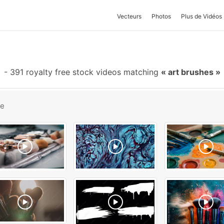
Vecteurs
Photos
Plus de Vidéos
-
391 royalty free stock videos matching
art brushes
be