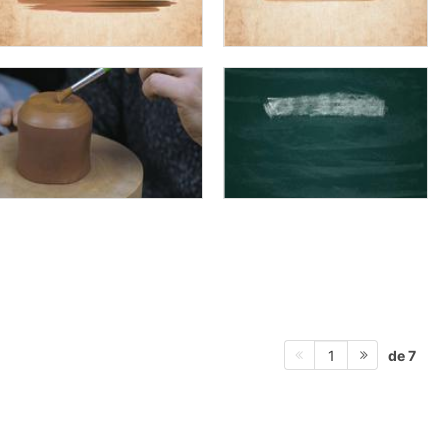
de 7
1