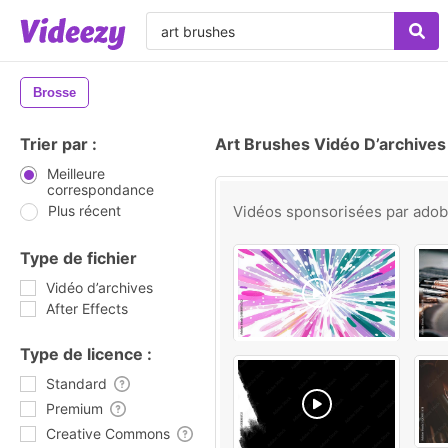
Brosse
Trier par :
Art Brushes Vidéo D’archives
Meilleure
correspondance
Plus récent
Vidéos sponsorisées par
ado
Type de fichier
Vidéo d’archives
After Effects
Type de licence :
Standard
Premium
Creative Commons