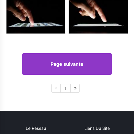
Page suivante
1
Le Réseau
Liens Du Site