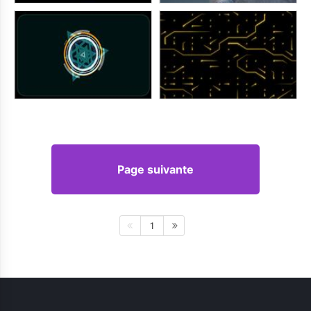
Page suivante
1