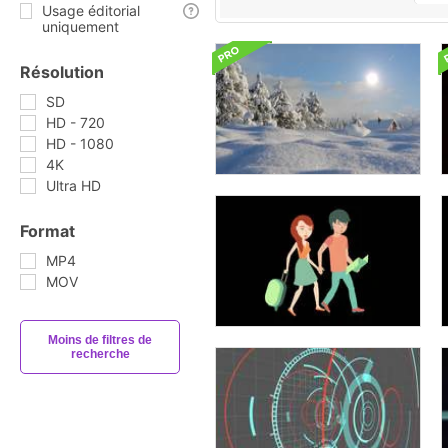
Usage éditorial
uniquement
Résolution
SD
HD - 720
HD - 1080
4K
Ultra HD
Format
MP4
MOV
Moins de filtres de
recherche