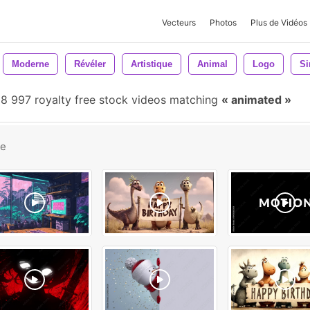
Vecteurs
Photos
Plus de Vidéos
Moderne
Révéler
Artistique
Animal
Logo
Si
8 997 royalty free stock videos matching
animated
be