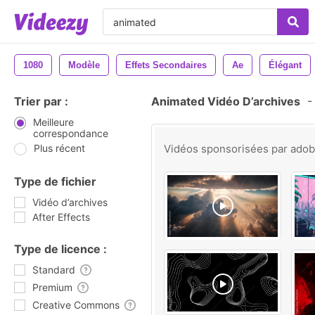
1080
Modèle
Effets Secondaires
Ae
Élégant
Trier par :
Animated Vidéo D’archives
-
Meilleure
correspondance
Plus récent
Vidéos sponsorisées par
ado
Type de fichier
Vidéo d’archives
After Effects
Type de licence :
Standard
Premium
Creative Commons