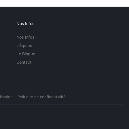
Nos Infos
Nos Infos
L'Équipe
Le Blogue
Contact
lisation
Politique de confidentialité