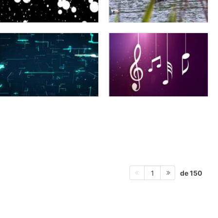
de 150
1