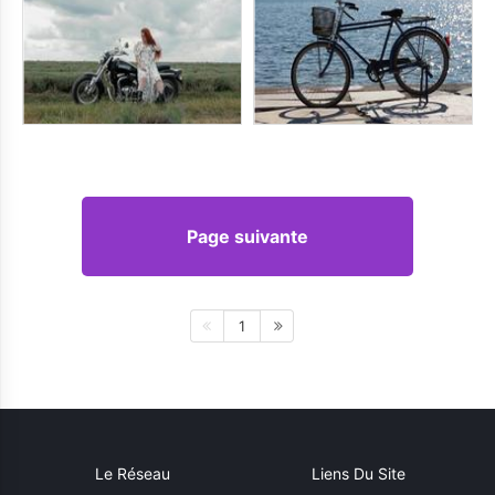
Page suivante
1
Le Réseau
Liens Du Site